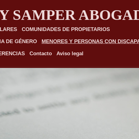
 Y SAMPER ABOGA
ULARES
COMUNIDADES DE PROPIETARIOS
IA DE GÉNERO
MENORES Y PERSONAS CON DISCAP
ERENCIAS
Contacto
Aviso legal