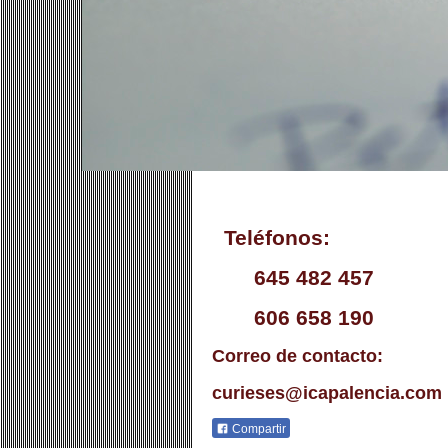
Teléfonos:
645 482 457
606 658 190
Correo de contacto:
curieses@icapalencia.com
Compartir