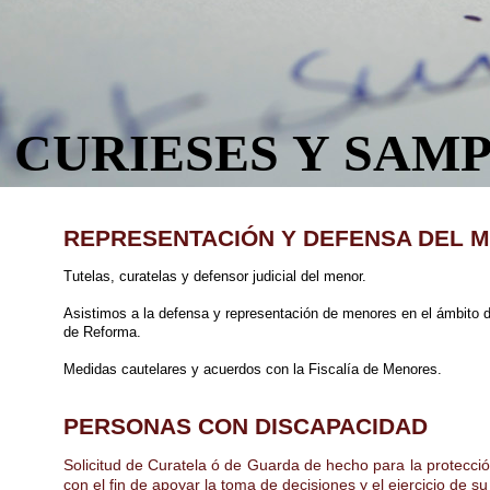
CURIESES Y SAM
REPRESENTACIÓN Y DEFENSA DEL 
Tutelas, curatelas y defensor judicial del menor.
Asistimos a la defensa y representación de menores en el ámbito d
de Reforma.
Medidas cautelares y acuerdos con la Fiscalía de Menores.
PERSONAS CON DISCAPACIDAD
Solicitud de Curatela ó de Guarda de hecho para la protecci
con el fin de apoyar la toma de decisiones y el ejercicio de su