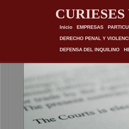
CURIESES
Inicio
EMPRESAS
PARTIC
DERECHO PENAL Y VIOLENC
DEFENSA DEL INQUILINO
H