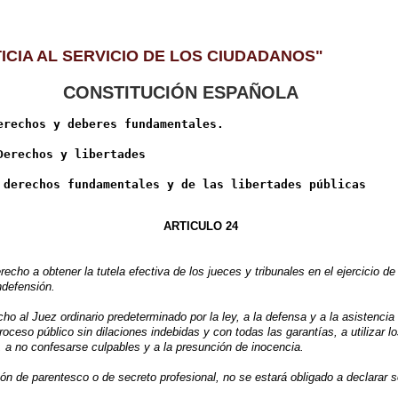
SERVICIO DE LOS CIUDADANOS"
lcitamo
CONSTITUCIÓN ESPAÑOLA
erechos y deberes fundamentales.

ARTICULO 24
obtener la tutela efectiva de los jueces y tribunales en el ejercicio de s
ndefensión.
uez ordinario predeterminado por la ley, a la defensa y a la asistencia de
roceso público sin dilaciones indebidas y con todas las garantías, a utilizar 
 a no confesarse culpables y a la presunción de inocencia.
azón de parentesco o de secreto profesional, no se estará obligado a declara