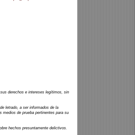
us derechos e intereses legítimos, sin
 letrado, a ser informados de la
los medios de prueba pertinentes para su
r sobre hechos presuntamente delictivos.