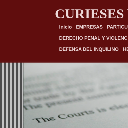
CURIESES
Inicio
EMPRESAS
PARTIC
DERECHO PENAL Y VIOLENC
DEFENSA DEL INQUILINO
H